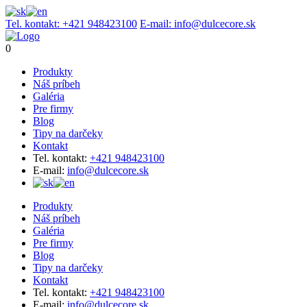
Tel. kontakt:
+421 948423100
E-mail:
info@dulcecore.sk
0
Produkty
Náš príbeh
Galéria
Pre firmy
Blog
Tipy na darčeky
Kontakt
Tel. kontakt:
+421 948423100
E-mail:
info@dulcecore.sk
Produkty
Náš príbeh
Galéria
Pre firmy
Blog
Tipy na darčeky
Kontakt
Tel. kontakt:
+421 948423100
E-mail:
info@dulcecore.sk