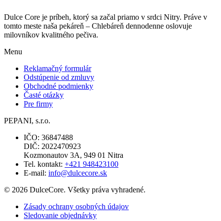
Dulce Core je príbeh, ktorý sa začal priamo v srdci Nitry. Práve v
tomto meste naša pekáreň – Chlebáreň dennodenne oslovuje
milovníkov kvalitného pečiva.
Menu
Reklamačný formulár
Odstúpenie od zmluvy
Obchodné podmienky
Časté otázky
Pre firmy
PEPANI, s.r.o.
IČO: 36847488
DIČ: 2022470923
Kozmonautov 3A, 949 01 Nitra
Tel. kontakt:
+421 948423100
E-mail:
info@dulcecore.sk
© 2026 DulceCore. Všetky práva vyhradené.
Zásady ochrany osobných údajov
Sledovanie objednávky